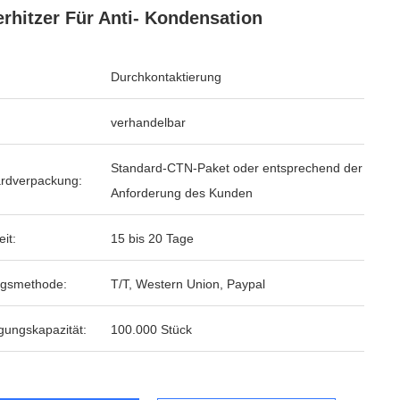
erhitzer Für Anti- Kondensation
Durchkontaktierung
verhandelbar
Standard-CTN-Paket oder entsprechend der
rdverpackung:
Anforderung des Kunden
eit:
15 bis 20 Tage
ngsmethode:
T/T, Western Union, Paypal
gungskapazität:
100.000 Stück