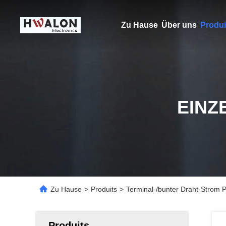
Zu Hause
Über uns
Produi
EINZ
Zu Hause
>
Produits
>
Terminal-/bunter Draht-Strom P
Produits