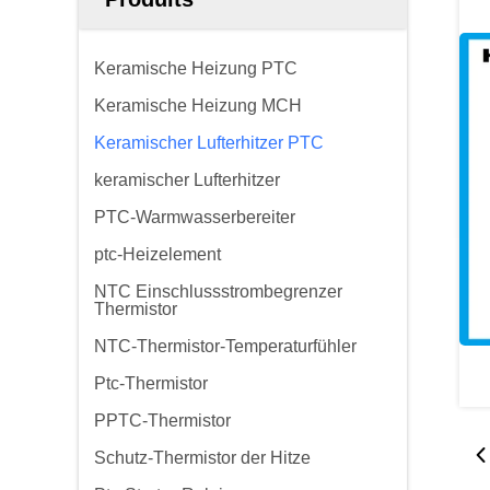
Keramische Heizung PTC
Keramische Heizung MCH
Keramischer Lufterhitzer PTC
keramischer Lufterhitzer
PTC-Warmwasserbereiter
ptc-Heizelement
NTC Einschlussstrombegrenzer
Thermistor
NTC-Thermistor-Temperaturfühler
Ptc-Thermistor
PPTC-Thermistor
Schutz-Thermistor der Hitze