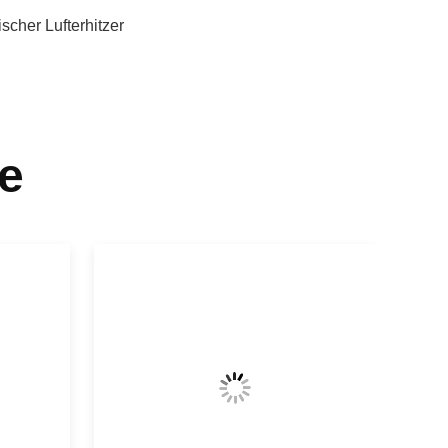
scher Lufterhitzer
e