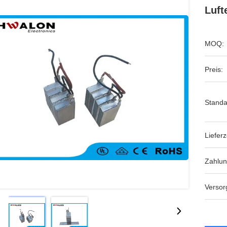
Luft
MOQ:
Preis:
Standa
Lieferz
Zahlu
Versor