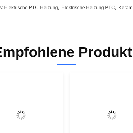
s:
Elektrische PTC-Heizung
,
Elektrische Heizung PTC
,
Kerami
Empfohlene Produkt