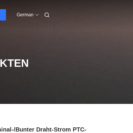
German
UKTEN
inal-/bunter Draht-Strom PTC-