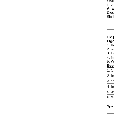
Wenn
info
Anw
Dies
Sie 
Die 
Eig
1.
K
2. w
3. E
4.
N
5. W
Bes
1.
S
2.
I
3.
S
4.
I
5.
J
6.
W
Spez