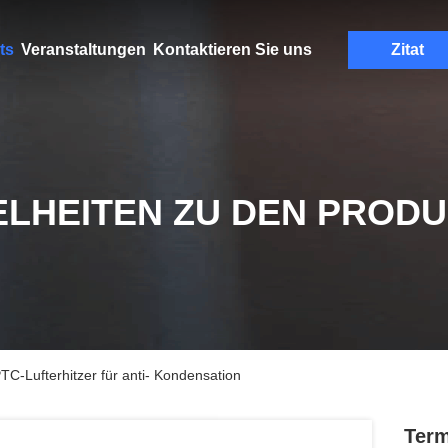
ts
Veranstaltungen
Kontaktieren Sie uns
Zitat
ELHEITEN ZU DEN PROD
TC-Lufterhitzer für anti- Kondensation
Term