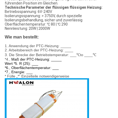
führenden Position im Gleichen.
Technische Parameter der flüssigen flüssigen Heizung:
Betriebsspannung: 6V-240V
Isolierungsspannung: > 3750V, durch spezielle
Isolierungsbehandlung, sicher und zuverlässig
Oberflächentemperatur: ℃ 80 | ℃ 290
Nennleistung: 20W | 2000W
Wie man bestellt:
1.
Anwendung der PTC-Heizung: _____
2. Arbeitsbereich der PTC-Heizung: ____
3. Die Strecke der Betriebstemperatur: ___℃to ____℃
*4.,
Maß der PTC-Heizung: _____
Wert *5. R (25): ___
*6., Oberflächentemperatur: ___
*7., Energie: ___
* Fülle „*“ Einzelteile notwendigerweise