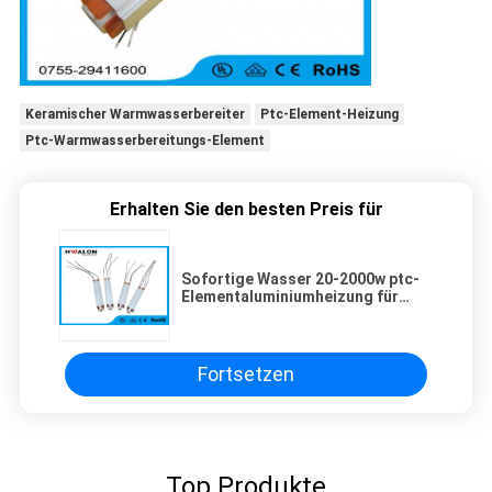
Keramischer Warmwasserbereiter
Ptc-Element-Heizung
Ptc-Warmwasserbereitungs-Element
Erhalten Sie den besten Preis für
Sofortige Wasser 20-2000w ptc-
Elementaluminiumheizung für
Fuß-Badewannen-Elektrogerät
Fortsetzen
Top Produkte