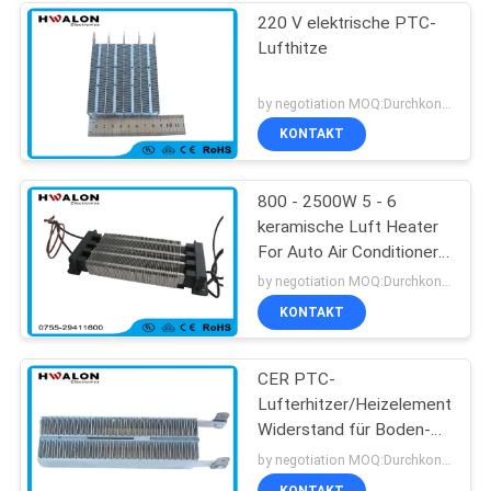
220 V elektrische PTC-
Lufthitze
by negotiation MOQ:Durchkontaktierung
KONTAKT
800 - 2500W 5 - 6
keramische Luft Heater
For Auto Air Conditioner
M/S 220v Ptc
by negotiation MOQ:Durchkontaktierung
KONTAKT
CER PTC-
Lufterhitzer/Heizelement-
Widerstand für Boden-
Heizungs-Thermostat
by negotiation MOQ:Durchkontaktierung