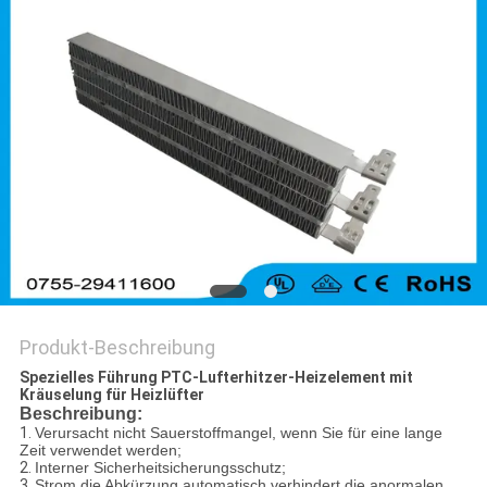
Produkt-Beschreibung
Spezielles Führung PTC-Lufterhitzer-Heizelement mit
Kräuselung für Heizlüfter
Beschreibung:
1.
Verursacht nicht Sauerstoffmangel, wenn Sie für eine lange
Zeit verwendet werden;
2.
Interner Sicherheitsicherungsschutz;
3.
Strom die Abkürzung automatisch verhindert die anormalen