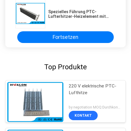
Spezielles Führung PTC-
Lufterhitzer-Heizelement mit
Kräuselung 220V,
Aluminiummaterial
Fortsetzen
Top Produkte
220 V elektrische PTC-
Lufthitze
by negotiation MOQ:Durchkontaktierung
KONTAKT