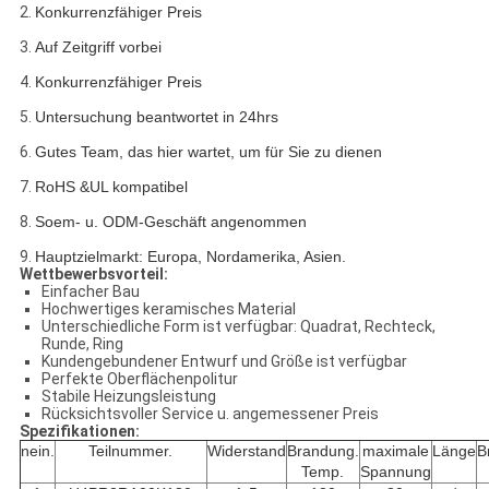
2.
Konkurrenzfähiger Preis
3.
Auf Zeitgriff vorbei
4.
Konkurrenzfähiger Preis
5.
Untersuchung beantwortet in 24hrs
6.
Gutes Team, das hier wartet, um für Sie zu dienen
7.
RoHS &UL kompatibel
8.
Soem- u. ODM-Geschäft angenommen
9.
Hauptzielmarkt: Europa, Nordamerika, Asien.
Wettbewerbsvorteil:
Einfacher Bau
Hochwertiges keramisches Material
Unterschiedliche Form ist verfügbar: Quadrat, Rechteck,
Runde, Ring
Kundengebundener Entwurf und Größe ist verfügbar
Perfekte Oberflächenpolitur
Stabile Heizungsleistung
Rücksichtsvoller Service u. angemessener Preis
Spezifikationen:
nein.
Teilnummer.
Widerstand
Brandung.
maximale
Länge
B
Temp.
Spannung