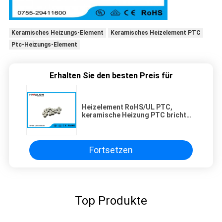
Keramisches Heizungs-Element
Keramisches Heizelement PTC
Ptc-Heizungs-Element
Erhalten Sie den besten Preis für
Heizelement RoHS/UL PTC,
keramische Heizung PTC bricht
ringsum Größe ab
Fortsetzen
Top Produkte