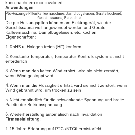
kann, nachdem man invalided.
Anwendungen:
Ptc-Heizungs-Pillen
Kaffeemaschine, Dampfbügeleisen, Geräte kochend,
Gesichtssauna, Befeuchter
Die ptc-Heizungspillen können am Elektrogerät, wie der
Gesichtssauna weit angewendet werden und Geräte,
Kaffeemaschine, Dampfbügeleisen, etc. kochen.
Eigenschaften:
1.
RoHS u. Halogen freies (HF) konform
2.
Konstante Temperatur, Temperatur-Kontrollesystem ist nicht
erforderlich
3.
Wenn man den kalten Wind erhitzt, wird sie nicht zerstört,
wenn Wind gestoppt wird
4.
Wenn man die Flüssigkeit erhitzt, wird sie nicht zerstört, wenn
Wind gebrannt wird, um trocken zu sein
5.
Nicht empfindlich für die schwankende Spannung und breite
Palette der Betriebsspannung
6.
Wiederherstellung automatisch nach Invalidation
Firmeneinleitung:
1.
15 Jahre Erfahrung auf PTC-/NTCthermistorfeld.