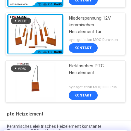
KONTAKT
Niederspannung 12V
keramisches
Heizelement für
Haartrockner und
by negotiation MOQ:Durchkontaktierung
Haarstrecker
KONTAKT
Elektrisches PTC-
Heizelement
by negotiation MOQ:3000PCS
KONTAKT
ptc-Heizelement
Keramisches elektrisches Heizelement konstante