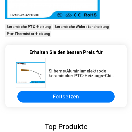
keramische PTC-Heizung
keramische Widerstandheizung
Ptc-Thermistor-Heizung
Erhalten Sie den besten Preis für
Silberne/Aluminiumelektrode
keramischer PTC-Heizungs-Chip
110 - 240v Heizelement-Kessel
Fortsetzen
Top Produkte