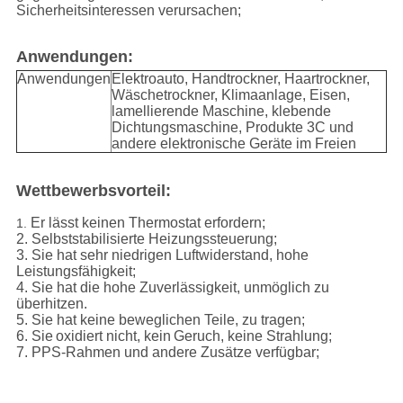
Sicherheitsinteressen verursachen;
Anwendungen:
Anwendungen
Elektroauto, Handtrockner, Haartrockner,
Wäschetrockner, Klimaanlage, Eisen,
lamellierende Maschine, klebende
Dichtungsmaschine, Produkte 3C und
andere elektronische Geräte im Freien
Wettbewerbsvorteil:
Er lässt keinen Thermostat erfordern;
1.
2. Selbststabilisierte Heizungssteuerung;
3. Sie hat sehr niedrigen Luftwiderstand, hohe
Leistungsfähigkeit;
4. Sie hat die hohe Zuverlässigkeit, unmöglich zu
überhitzen.
5. Sie hat keine beweglichen Teile, zu tragen;
6. Sie
oxidiert nicht, kein
Geruch, keine Strahlung;
7. PPS-Rahmen und andere Zusätze verfügbar;