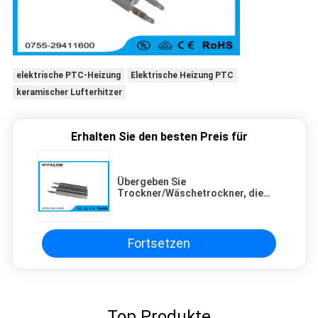
elektrische PTC-Heizung
Elektrische Heizung PTC
keramischer Lufterhitzer
Erhalten Sie den besten Preis für
Übergeben Sie
Trockner/Wäschetrockner, die
keramischer Lufterhitzer PTC
1000W 220V isoliert überziehen
Fortsetzen
Top Produkte