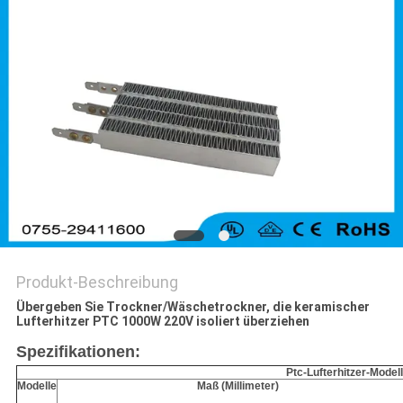
Produkt-Beschreibung
Übergeben Sie Trockner/Wäschetrockner, die keramischer
Lufterhitzer PTC 1000W 220V isoliert überziehen
Spezifikationen:
Ptc-Lufterhitzer-Model
Modelle
Maß (Millimeter)