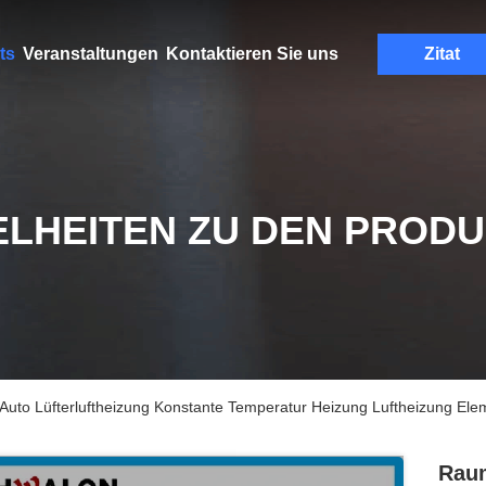
ts
Veranstaltungen
Kontaktieren Sie uns
Zitat
ELHEITEN ZU DEN PROD
to Lüfterluftheizung Konstante Temperatur Heizung Luftheizung Ele
Raum