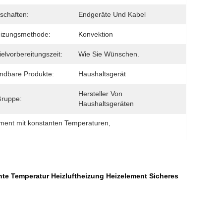
schaften:
Endgeräte Und Kabel
eizungsmethode:
Konvektion
ielvorbereitungszeit:
Wie Sie Wünschen.
ndbare Produkte:
Haushaltsgerät
Hersteller Von 
Gruppe:
Haushaltsgeräten
ement mit konstanten Temperaturen
, 
te Temperatur Heizluftheizung Heizelement Sicheres