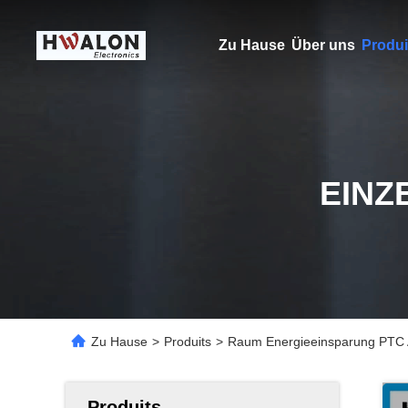
Zu Hause
Über uns
Produi
EINZ
Zu Hause
>
Produits
>
Raum Energieeinsparung PTC Au
Produits