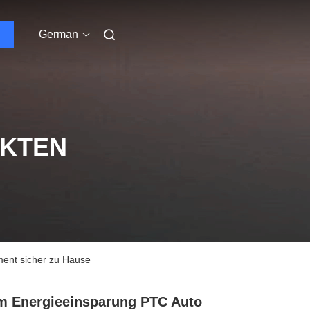
German
UKTEN
ment sicher zu Hause
 Energieeinsparung PTC Auto