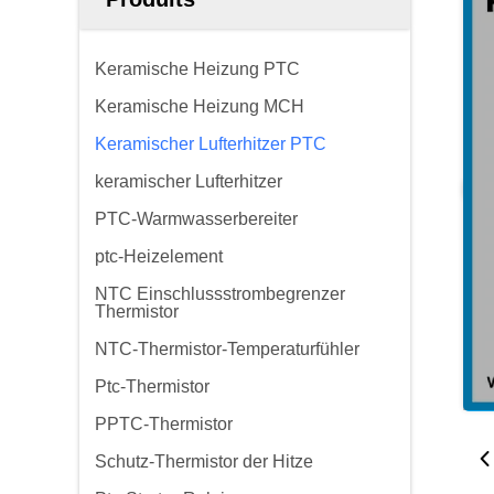
Keramische Heizung PTC
Keramische Heizung MCH
Keramischer Lufterhitzer PTC
keramischer Lufterhitzer
PTC-Warmwasserbereiter
ptc-Heizelement
NTC Einschlussstrombegrenzer
Thermistor
NTC-Thermistor-Temperaturfühler
Ptc-Thermistor
PPTC-Thermistor
Schutz-Thermistor der Hitze