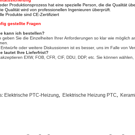
litätssicherung
eder Produktionsprozess hat eine spezielle Person, die die Qualität übe
ie Qualität wird von professionellen Ingenieuren überprüft.
lle Produkte sind CE-Zertifiziert
fig gestellte Fragen
e kann ich bestellen?
te geben Sie die Einzelheiten Ihrer Anforderungen so klar wie möglich
nen.
 Entwürfe oder weitere Diskussionen ist es besser, uns im Falle von V
e lautet Ihre Lieferfrist?
 akzeptieren EXW, FOB, CFR, CIF, DDU, DDP, etc. Sie können wählen,
s:
Elektrische PTC-Heizung
,
Elektrische Heizung PTC
,
Kerami