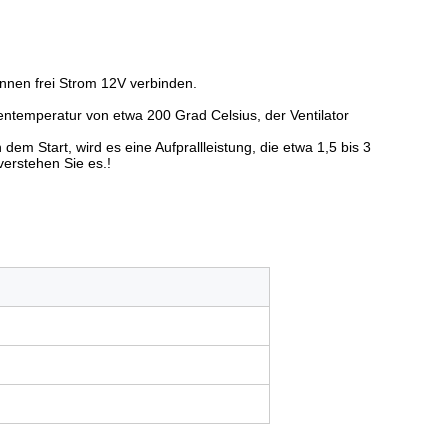
können frei Strom 12V verbinden.
ntemperatur von etwa 200 Grad Celsius, der Ventilator
m Start, wird es eine Aufprallleistung, die etwa 1,5 bis 3
verstehen Sie es.!