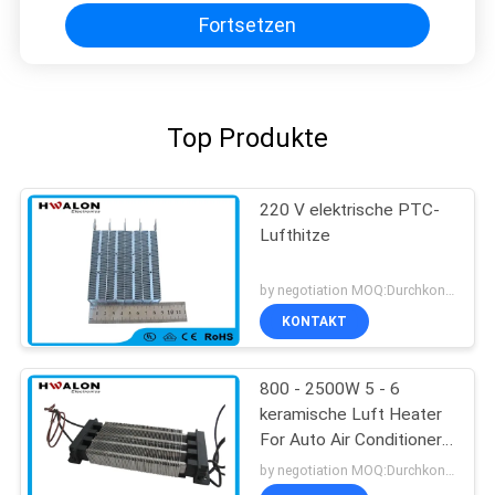
Fortsetzen
Top Produkte
220 V elektrische PTC-
Lufthitze
by negotiation MOQ:Durchkontaktierung
KONTAKT
800 - 2500W 5 - 6
keramische Luft Heater
For Auto Air Conditioner
M/S 220v Ptc
by negotiation MOQ:Durchkontaktierung