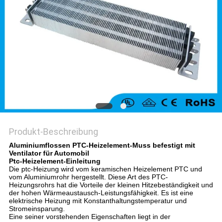
Produkt-Beschreibung
Aluminiumflossen PTC-Heizelement-Muss befestigt mit
Ventilator für Automobil
Ptc-Heizelement-Einleitung
Die ptc-Heizung wird vom keramischen Heizelement PTC und
vom Aluminiumrohr hergestellt. Diese Art des PTC-
Heizungsrohrs hat die Vorteile der kleinen Hitzebeständigkeit und
der hohen Wärmeaustausch-Leistungsfähigkeit. Es ist eine
elektrische Heizung mit Konstanthaltungstemperatur und
Stromeinsparung.
Eine seiner vorstehenden Eigenschaften liegt in der