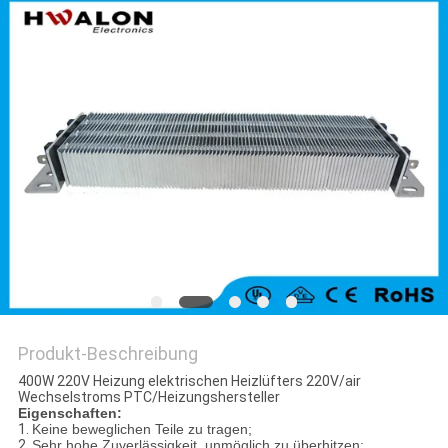
Produkt-Beschreibung
400W 220V Heizung elektrischen Heizlüfters 220V/air
Wechselstroms PTC/Heizungshersteller
Eigenschaften:
1.
Keine beweglichen Teile zu tragen;
2.
Sehr hohe Zuverlässigkeit, unmöglich zu überhitzen;