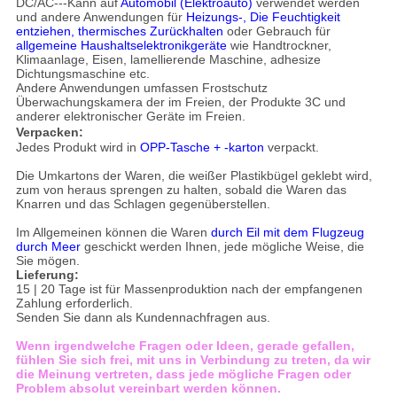
DC/AC---Kann auf
Automobil (Elektroauto)
verwendet werden
und andere Anwendungen für
Heizungs-, Die Feuchtigkeit
entziehen, thermisches Zurückhalten
oder Gebrauch für
allgemeine Haushaltselektronikgeräte
wie Handtrockner,
Klimaanlage, Eisen, lamellierende Maschine, adhesize
Dichtungsmaschine etc.
Andere Anwendungen umfassen Frostschutz
Überwachungskamera der im Freien, der Produkte 3C und
anderer elektronischer Geräte im Freien.
Verpacken:
Jedes Produkt wird in
OPP-Tasche + -karton
verpackt.
Die Umkartons der Waren, die weißer Plastikbügel geklebt wird,
zum von heraus sprengen zu halten, sobald die Waren das
Knarren und das Schlagen gegenüberstellen.
Im Allgemeinen können die Waren
durch Eil mit dem Flugzeug
durch Meer
geschickt werden Ihnen, jede mögliche Weise, die
Sie mögen.
Lieferung:
15 | 20 Tage ist für Massenproduktion nach der empfangenen
Zahlung erforderlich.
Senden Sie dann als Kundennachfragen aus.
Wenn irgendwelche Fragen oder Ideen, gerade gefallen,
fühlen Sie sich frei, mit uns in Verbindung zu treten, da wir
die Meinung vertreten, dass jede mögliche Fragen oder
Problem absolut vereinbart werden können.