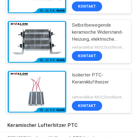
KONTAKT
Selbstbewegende
keramische Widerstand-
Heizung, elektrische
Heizung Auto-
verhandelbar MOQ:Durchkontaktierung
Klimaanlage PTC
KONTAKT
Isolierter PTC-
Keramikluftheizer
verhandelbar MOQ:Durchkontaktierung
KONTAKT
Keramischer Lufterhitzer PTC