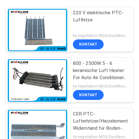
220 V elektrische PTC-
Lufthitze
by negotiation MOQ:Durchkontaktierung
KONTAKT
800 - 2500W 5 - 6
keramische Luft Heater
For Auto Air Conditioner
M/S 220v Ptc
by negotiation MOQ:Durchkontaktierung
KONTAKT
CER PTC-
Lufterhitzer/Heizelement-
Widerstand für Boden-
Heizungs-Thermostat
by negotiation MOQ:Durchkontaktierung