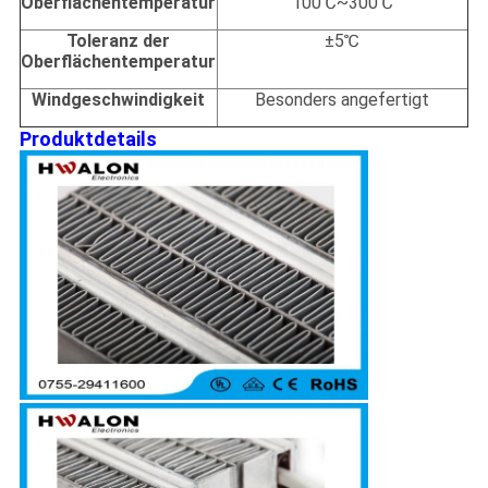
Oberflächentemperatur
100℃~300℃
Toleranz der
±5℃
Oberflächentemperatur
Windgeschwindigkeit
Besonders angefertigt
Produktdetails