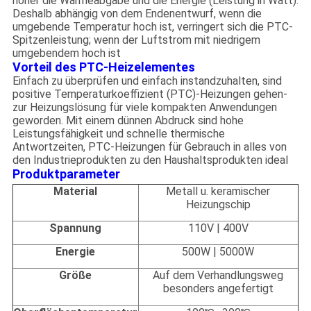
höher die Wärmeabgabe und die Energie (Leistung in Watt).
Deshalb abhängig von dem Endenentwurf, wenn die
umgebende Temperatur hoch ist, verringert sich die PTC-
Spitzenleistung; wenn der Luftstrom mit niedrigem
umgebendem hoch ist
Vorteil des PTC-Heizelementes
Einfach zu überprüfen und einfach instandzuhalten, sind
positive Temperaturkoeffizient (PTC)-Heizungen gehen-
zur Heizungslösung für viele kompakten Anwendungen
geworden. Mit einem dünnen Abdruck sind hohe
Leistungsfähigkeit und schnelle thermische
Antwortzeiten, PTC-Heizungen für Gebrauch in alles von
den Industrieprodukten zu den Haushaltsprodukten ideal
Produktparameter
Material
Metall u. keramischer
Heizungschip
Spannung
110V | 400V
Energie
500W | 5000W
Größe
Auf dem Verhandlungsweg
besonders angefertigt