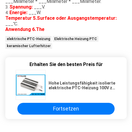
___Millimeter * ___Millimeter * ___Millimeter.
Spannung:
___V.
3.
Energie:
___W.
4.
Temperatur 5.Surface oder Ausgangstemperatur:
___℃.
Anwendung 6.The
elektrische PTC-Heizung
Elektrische Heizung PTC
keramischer Lufterhitzer
Erhalten Sie den besten Preis für
Hohe Leistungsfähigkeit isolierte
elektrische PTC-Heizung 100V zu
Stärke 120V 20mm Wellen-Form
Fortsetzen