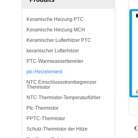
Keramische Heizung PTC
Keramische Heizung MCH
Keramischer Lufterhitzer PTC
keramischer Lufterhitzer
PTC-Warmwasserbereiter
ptc-Heizelement
NTC Einschlussstrombegrenzer
Thermistor
NTC-Thermistor-Temperaturfühler
Ptc-Thermistor
PPTC-Thermistor
Schutz-Thermistor der Hitze