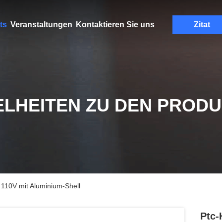
ts
Veranstaltungen
Kontaktieren Sie uns
Zitat
ELHEITEN ZU DEN PROD
 110V mit Aluminium-Shell
Ptc-