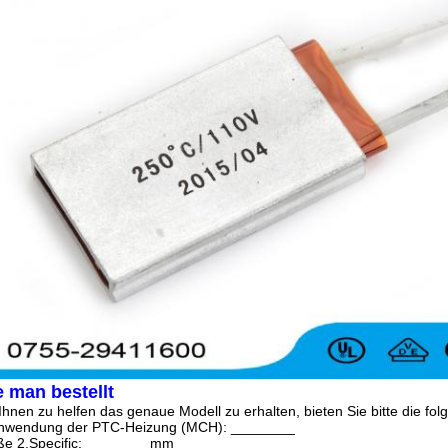
 man bestellt
hnen zu helfen das genaue Modell zu erhalten, bieten Sie bitte die fo
nwendung der PTC-Heizung (MCH): ________
ße 2.Specific: ________mm