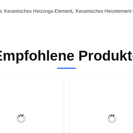
s:
Keramisches Heizungs-Element
,
Keramisches Heizelement
Empfohlene Produkt