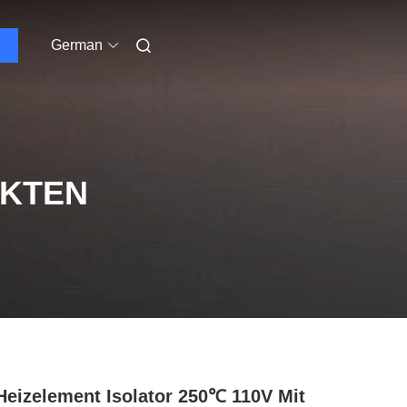
German
UKTEN
Heizelement Isolator 250℃ 110V Mit