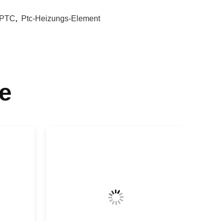
 PTC
,
Ptc-Heizungs-Element
e