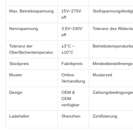
Max. Betriebsspannung
15V~270V
Stoßspannungsfestigk
eff
Nennspannung
3,6V~240V
Toleranz des Widers
eff
Toleranz der
±3°C ~
Betriebstemperaturbe
Oberflächentemperatur.
±10°C
Stückpreis
Fabrikpreis
Mindestbestellmenge
Muster
Online-
Musterzeit
Verhandlung
Design
OEM &
Zahlungsbedingunge
ODM
verfügbar
Ladehafen
Shenzhen
Zertifizierung