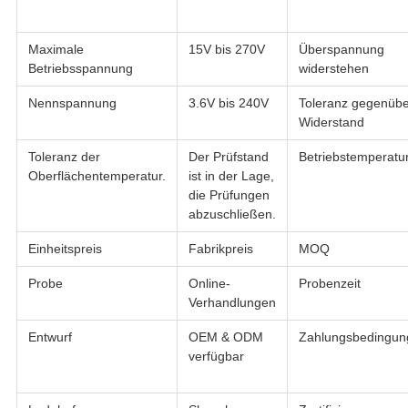
Maximale
15V bis 270V
Überspannung
Betriebsspannung
widerstehen
Nennspannung
3.6V bis 240V
Toleranz gegenübe
Widerstand
Toleranz der
Der Prüfstand
Betriebstemperatu
Oberflächentemperatur.
ist in der Lage,
die Prüfungen
abzuschließen.
Einheitspreis
Fabrikpreis
MOQ
Probe
Online-
Probenzeit
Verhandlungen
Entwurf
OEM & ODM
Zahlungsbedingun
verfügbar